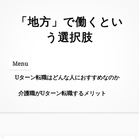
Skip
to
「地方」で働くとい
content
う選択肢
Menu
Uターン転職はどんな人におすすめなのか
介護職がUターン転職するメリット